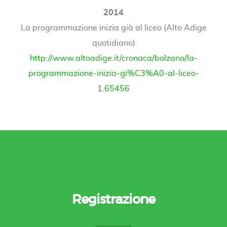
2014
La programmazione inizia già al liceo (Alto Adige
quotidiano)
http://www.altoadige.it/cronaca/bolzano/la-
programmazione-inizia-gi%C3%A0-al-liceo-
1.65456
Registrazione