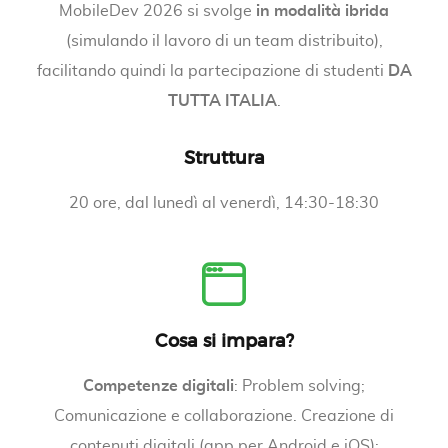
MobileDev 2026 si svolge
in modalità ibrida
(simulando il lavoro di un team distribuito),
facilitando quindi la partecipazione di studenti
DA
TUTTA ITALIA
.
Struttura
20 ore, dal lunedì al venerdì, 14:30-18:30
Cosa si impara?
Competenze digitali
: Problem solving;
Comunicazione e collaborazione. Creazione di
contenuti digitali (app per Android e iOS);