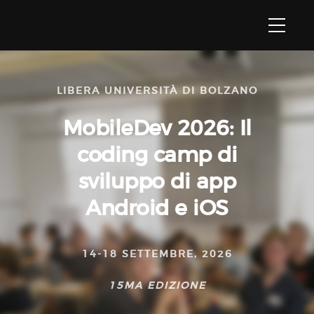
LIBERA UNIVERSITÀ DI BOLZANO
MobileDev 2026:
Il
coding camp di
sviluppo di app
Android e iOS
14-18 SETTEMBRE, 2026
15MA EDIZIONE