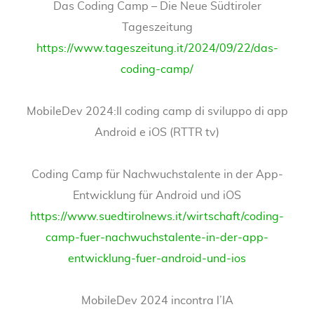
Das Coding Camp – Die Neue Südtiroler
Tageszeitung
https://www.tageszeitung.it/2024/09/22/das-
coding-camp/
MobileDev 2024:Il coding camp di sviluppo di app
Android e iOS (RTTR tv)
Coding Camp für Nachwuchstalente in der App-
Entwicklung für Android und iOS
https://www.suedtirolnews.it/wirtschaft/coding-
camp-fuer-nachwuchstalente-in-der-app-
entwicklung-fuer-android-und-ios
MobileDev 2024 incontra l’IA