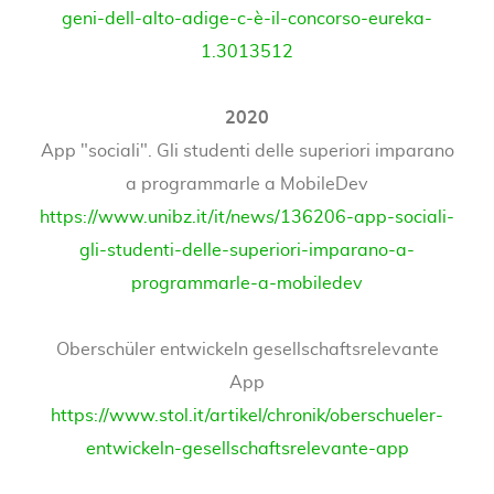
geni-dell-alto-adige-c-è-il-concorso-eureka-
1.3013512
2020
App "sociali". Gli studenti delle superiori imparano
a programmarle a MobileDev
https://www.unibz.it/it/news/136206-app-sociali-
gli-studenti-delle-superiori-imparano-a-
programmarle-a-mobiledev
Oberschüler entwickeln gesellschaftsrelevante
App
https://www.stol.it/artikel/chronik/oberschueler-
entwickeln-gesellschaftsrelevante-app