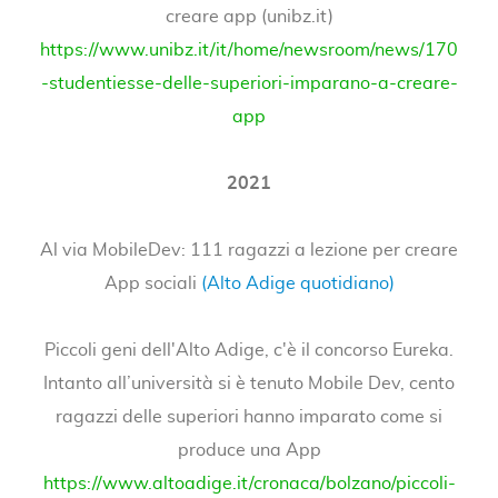
creare app (unibz.it)
https://www.unibz.it/it/home/newsroom/news/170
-studentiesse-delle-superiori-imparano-a-creare-
app
2021
Al via MobileDev: 111 ragazzi a lezione per creare
App sociali
(Alto Adige quotidiano)
Piccoli geni dell'Alto Adige, c'è il concorso Eureka.
Intanto all’università si è tenuto Mobile Dev, cento
ragazzi delle superiori hanno imparato come si
produce una App
https://www.altoadige.it/cronaca/bolzano/piccoli-