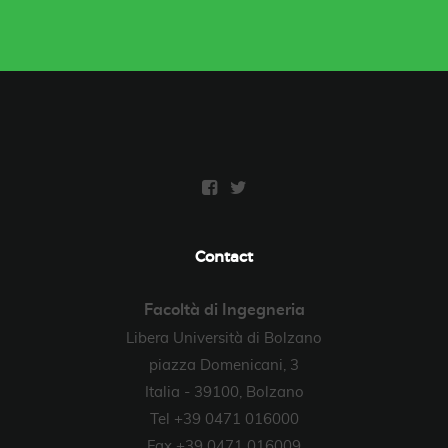
Contact
Facoltà di Ingegneria
Libera Università di Bolzano
piazza Domenicani, 3
Italia - 39100, Bolzano
Tel +39 0471 016000
Fax +39 0471 016009