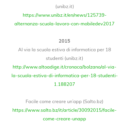
(unibz.it)
https://www.unibz.it/en/news/125739-
alternanza-scuola-lavoro-con-mobiledev2017
2015
Al via la scuola estiva di informatica per 18
studenti (unibz.it)
http://www.altoadige.it/cronaca/bolzano/al-via-
la-scuola-estiva-di-informatica-per-18-studenti-
1.188207
Facile come creare un’app (Salto.bz)
https://www.salto.bz/it/article/30092015/facile-
come-creare-unapp